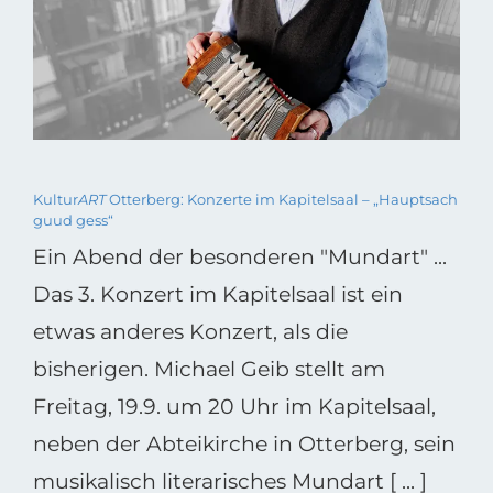
Kultur
ART
Otterberg: Konzerte im Kapitelsaal – „Hauptsach
guud gess“
Ein Abend der besonderen "Mundart" ...
Das 3. Konzert im Kapitelsaal ist ein
etwas anderes Konzert, als die
bisherigen. Michael Geib stellt am
Freitag, 19.9. um 20 Uhr im Kapitelsaal,
neben der Abteikirche in Otterberg, sein
musikalisch literarisches Mundart [ ... ]