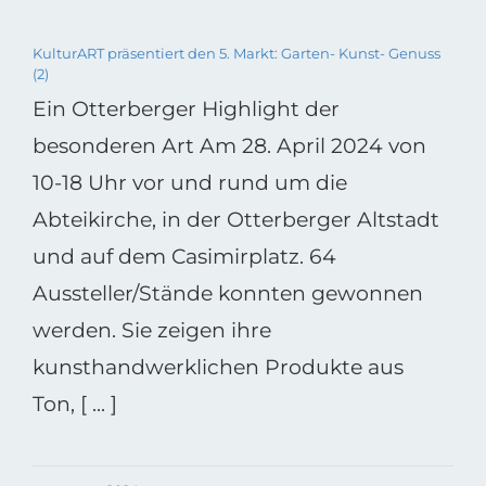
KulturART präsentiert den 5. Markt: Garten- Kunst- Genuss
(2)
Ein Otterberger Highlight der
besonderen Art Am 28. April 2024 von
10-18 Uhr vor und rund um die
Abteikirche, in der Otterberger Altstadt
und auf dem Casimirplatz. 64
Aussteller/Stände konnten gewonnen
werden. Sie zeigen ihre
kunsthandwerklichen Produkte aus
Ton, [ ... ]