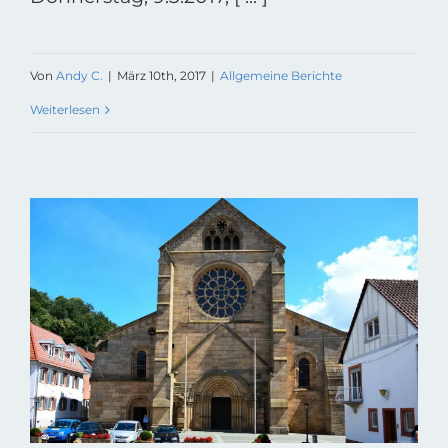
Von
Andy C.
|
März 10th, 2017
|
Allgemeine Berichte
Weiterlesen