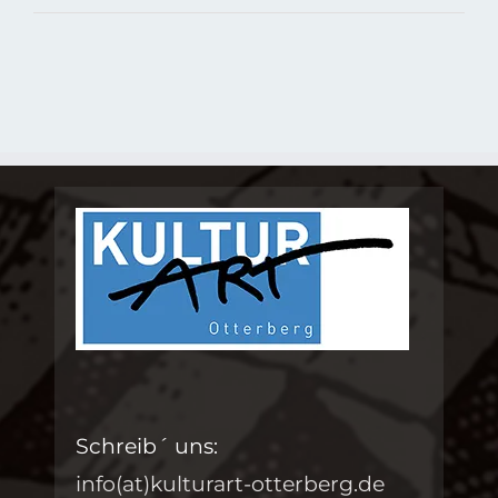
Schreib´ uns:
info(at)kulturart-otterberg.de