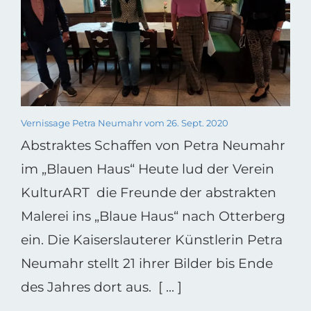
Vernissage Petra Neumahr vom 26. Sept. 2020
Abstraktes Schaffen von Petra Neumahr
im „Blauen Haus“ Heute lud der Verein
KulturART die Freunde der abstrakten
Malerei ins „Blaue Haus“ nach Otterberg
ein. Die Kaiserslauterer Künstlerin Petra
Neumahr stellt 21 ihrer Bilder bis Ende
des Jahres dort aus. [ ... ]