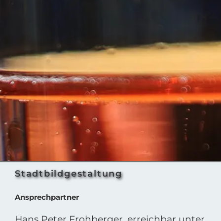
Stadtbildgestaltung
Ansprechpartner
Hans Peter Frohberger, erreichbar unter