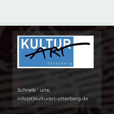
Schreib´ uns:
info(at)kulturart-otterberg.de