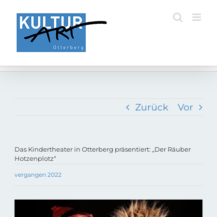
Zum
Inhalt
springen
Zurück
Vor
Das Kindertheater in Otterberg präsentiert: „Der Räuber
Hotzenplotz“
vergangen 2022
Zeige