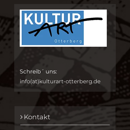
Schreib´ uns:
info(at)kulturart-otterberg.de
Kontakt