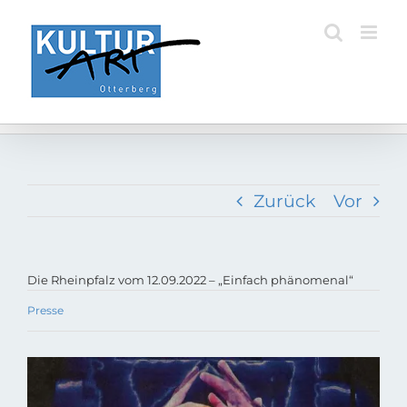
Zum
Inhalt
springen
Zurück
Vor
Die Rheinpfalz vom 12.09.2022 – „Einfach phänomenal“
Presse
Zeige
grösseres