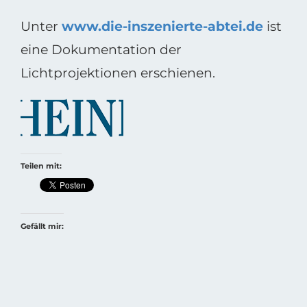
Unter
www.die-inszenierte-abtei.de
ist
eine Dokumentation der
Lichtprojektionen erschienen.
Teilen mit:
Gefällt mir: