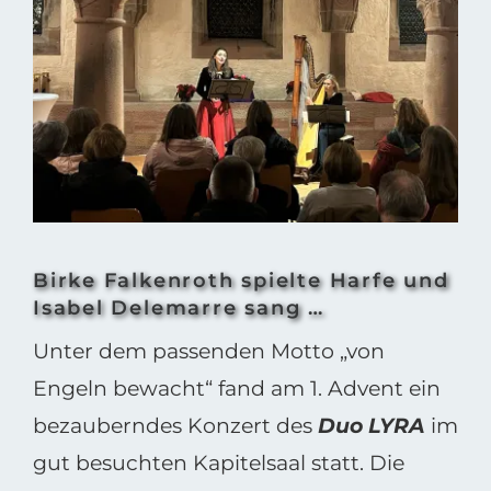
grösseres
Bild
Birke Falkenroth spielte Harfe und
Isabel Delemarre sang …
Unter dem passenden Motto „von
Engeln bewacht“ fand am 1. Advent ein
bezauberndes Konzert des
Duo LYRA
im
gut besuchten Kapitelsaal statt. Die