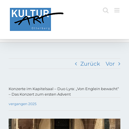
Zum
Inhalt
springen
Zurück
Vor
Konzerte im Kapitelsaal – Duo Lyra: „Von Englein bewacht“
– Das Konzert zum ersten Advent
vergangen 2025
Zeige