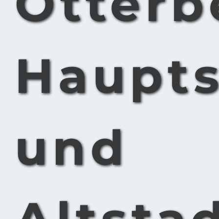
Otterb
Haupts
und