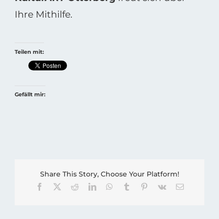
Ihre Mithilfe.
Teilen mit:
Gefällt mir:
Share This Story, Choose Your Platform!
Facebook
X
Reddit
LinkedIn
WhatsApp
Tumblr
Pinterest
Vk
E-
Mail