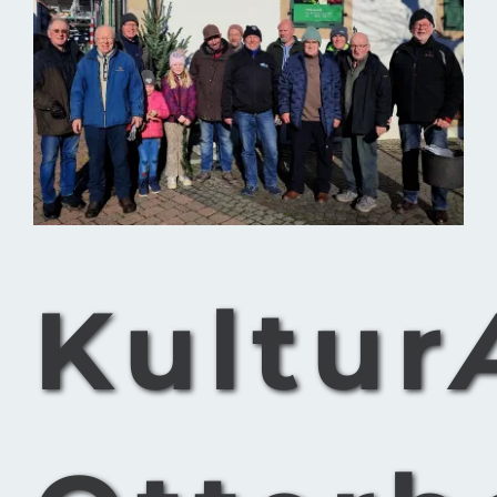
grösseres
Bild
Kultur