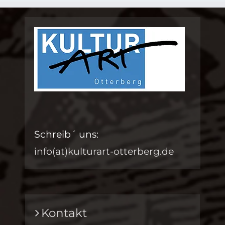
Schreib´ uns:
info(at)kulturart-otterberg.de
Kontakt