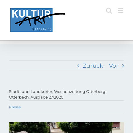
Zum
Inhalt
springen
Zurück
Vor
Stadt- und Landkurier, Wochenzeitung Otterberg-
Otterbach, Ausgabe 27/2020
Presse
Zeige