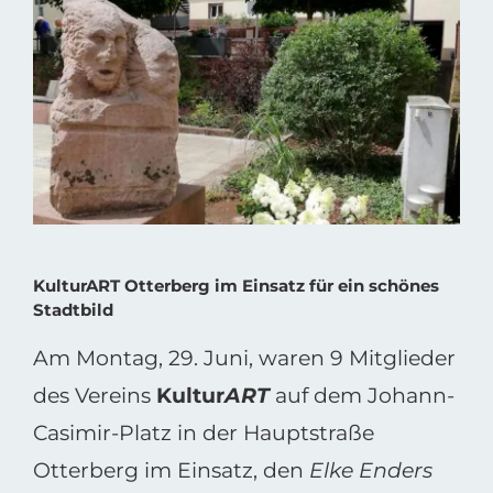
grösseres
Bild
KulturART Otterberg im Einsatz für ein schönes
Stadtbild
Am Montag, 29. Juni, waren 9 Mitglieder
des Vereins
Kultur
ART
auf dem Johann-
Casimir-Platz in der Hauptstraße
Otterberg im Einsatz, den
Elke Enders