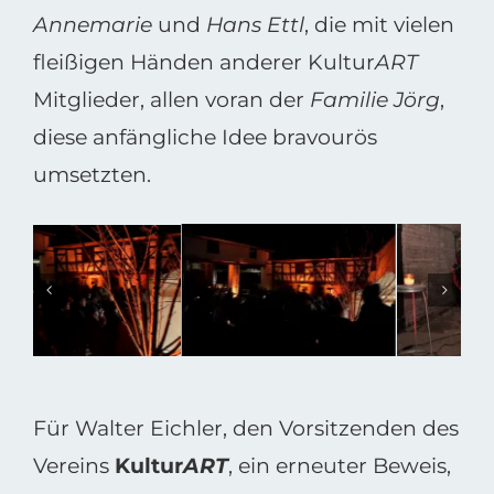
Annemarie
und
Hans Ettl
, die mit vielen
fleißigen Händen anderer Kultur
ART
Mitglieder, allen voran der
Familie Jörg
,
diese anfängliche Idee bravourös
umsetzten.
Für Walter Eichler, den Vorsitzenden des
Vereins
Kultur
ART
, ein erneuter Beweis,