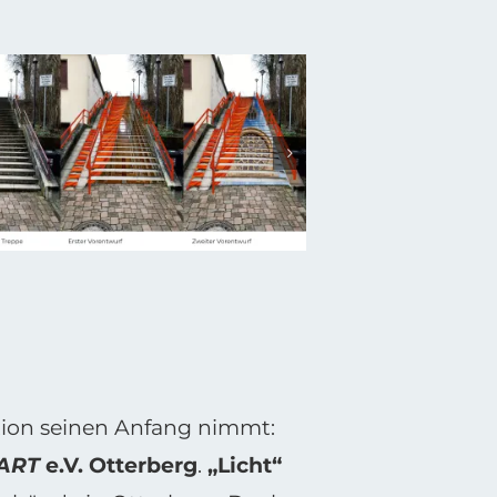
ation seinen Anfang nimmt:
ART
e.V. Otterberg
.
„Licht“