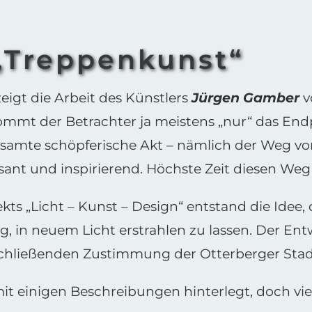
: „Treppenkunst“
igt die Arbeit des Künstlers
Jürgen Gamber
v
mmt der Betrachter ja meistens „nur“ das End
samte schöpferische Akt – nämlich der Weg von 
sant und inspirierend. Höchste Zeit diesen We
s „Licht – Kunst – Design“ entstand die Idee, 
ng, in neuem Licht erstrahlen zu lassen. Der En
schließenden Zustimmung der Otterberger Sta
t einigen Beschreibungen hinterlegt, doch vie