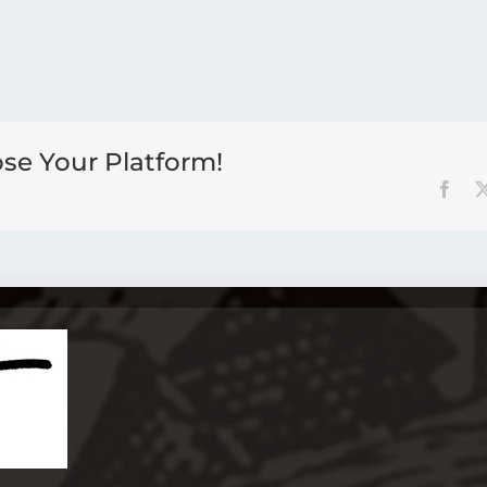
ose Your Platform!
Face