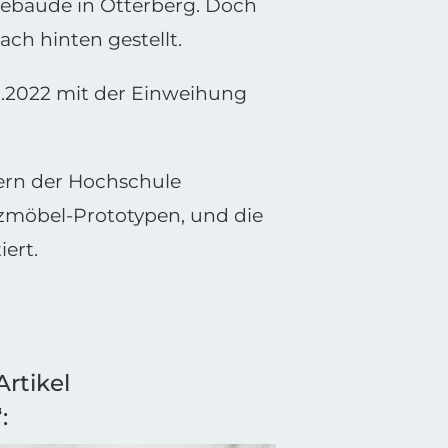
 Gebäude in Otterberg. Doch
ch hinten gestellt.
.10.2022 mit der Einweihung
ern der Hochschule
tzmöbel-Prototypen, und die
ert.
rtikel
: