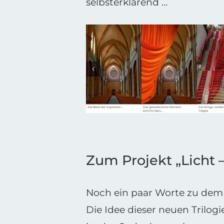
selbsterklärend …
Zum Projekt „Licht 
Noch ein paar Worte zu dem P
Die Idee dieser neuen Trilo