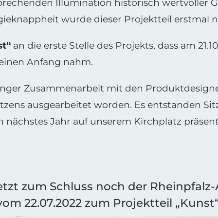
prechenden Illumination historisch wertvoller
ieknappheit wurde dieser Projektteil erstmal na
st“
an die erste Stelle des Projekts, dass am 21
seinen Anfang nahm.
 enger Zusammenarbeit mit den Produktdesign
Sitzens ausgearbeitet worden. Es entstanden Si
nächstes Jahr auf unserem Kirchplatz präsenti
jetzt zum Schluss noch der Rheinpfalz-A
vom 22.07.2022 zum Projektteil „Kunst“