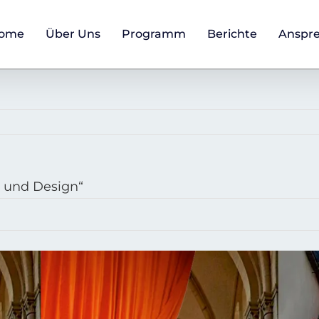
ome
Über Uns
Programm
Berichte
Anspr
t und Design“