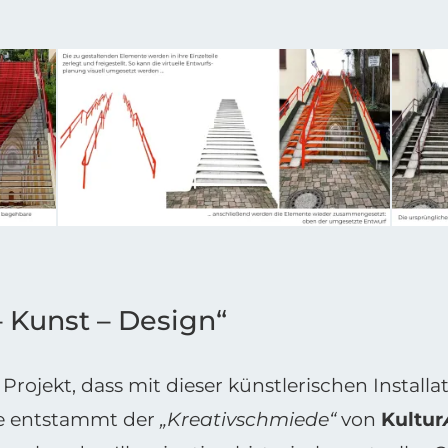
– Kunst – Design“
rojekt, dass mit dieser künstlerischen Install
gie entstammt der
„Kreativschmiede“
von
Kultur