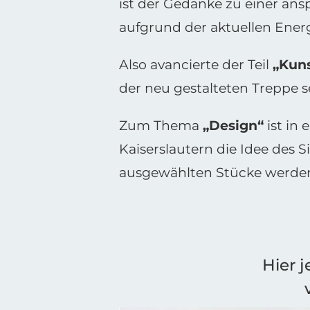
ist der Gedanke zu einer ans
aufgrund der aktuellen Energ
Also avancierte der Teil
„Kun
der neu gestalteten Treppe 
Zum Thema
„Design“
ist in
Kaiserslautern die Idee des 
ausgewählten Stücke werden 
Hier 