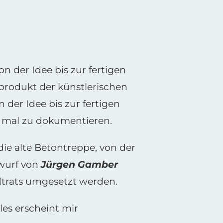
on der Idee bis zur fertigen
produkt der künstlerischen
der Idee bis zur fertigen
g mal zu dokumentieren.
die alte Betontreppe, von der
twurf von
Jürgen Gamber
dtrats umgesetzt werden.
les erscheint mir