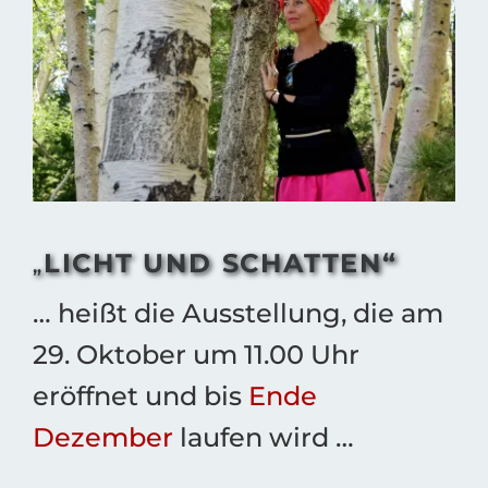
Bild
LICHT UND SCHATTEN“
„
… heißt die Ausstellung, die am
29. Oktober um 11.00 Uhr
eröffnet und bis
Ende
Dezember
laufen wird …