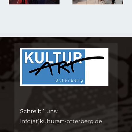
Schreib´ uns:
info(at)kulturart-otterberg.de