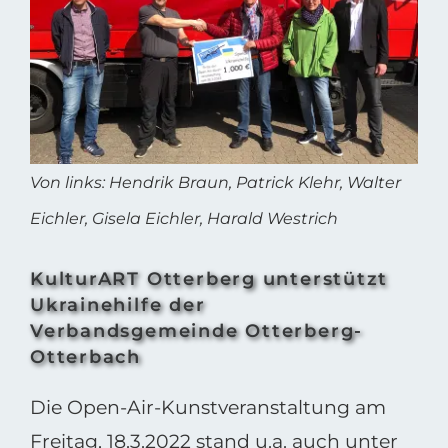
Bild
Von links: Hendrik Braun, Patrick Klehr, Walter
Eichler, Gisela Eichler, Harald Westrich
KulturART Otterberg unterstützt
Ukrainehilfe der
Verbandsgemeinde Otterberg-
Otterbach
Die Open-Air-Kunstveranstaltung am
Freitag, 18.3.2022 stand u.a. auch unter