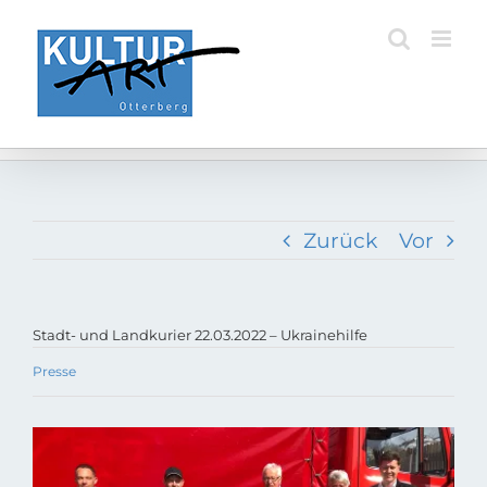
Zum
Inhalt
springen
Zurück
Vor
Stadt- und Landkurier 22.03.2022 – Ukrainehilfe
Presse
Zeige
grösseres