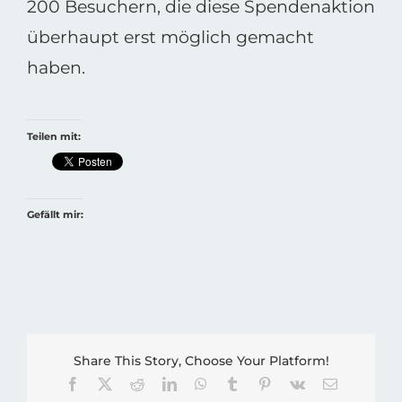
200 Besuchern, die diese Spendenaktion
überhaupt erst möglich gemacht
haben.
Teilen mit:
Gefällt mir:
Share This Story, Choose Your Platform!
Facebook
X
Reddit
LinkedIn
WhatsApp
Tumblr
Pinterest
Vk
E-
Mail