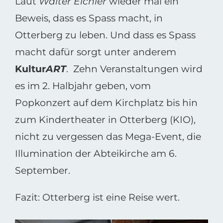
Laut
Walter Eichler
wieder mal ein
Beweis, dass es Spass macht, in
Otterberg zu leben. Und dass es Spass
macht dafür sorgt unter anderem
Kultur
ART
. Zehn Veranstaltungen wird
es im 2. Halbjahr geben, vom
Popkonzert auf dem Kirchplatz bis hin
zum Kindertheater in Otterberg (KIO),
nicht zu vergessen das Mega-Event, die
Illumination der Abteikirche am 6.
September.
Fazit: Otterberg ist eine Reise wert.