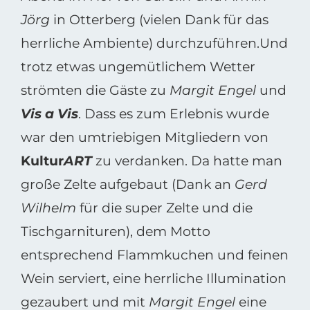
Jörg
in Otterberg (vielen Dank für das
herrliche Ambiente) durchzuführen.Und
trotz etwas ungemütlichem Wetter
strömten die Gäste zu
Margit Engel
und
Vis a Vis
. Dass es zum Erlebnis wurde
war den umtriebigen Mitgliedern von
Kultur
ART
zu verdanken. Da hatte man
große Zelte aufgebaut (Dank an
Gerd
Wilhelm
für die super Zelte und die
Tischgarnituren), dem Motto
entsprechend Flammkuchen und feinen
Wein serviert, eine herrliche Illumination
gezaubert und mit
Margit Engel
eine