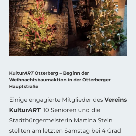
Bild
Kultur
ART
Otterberg – Beginn der
Weihnachtsbaumaktion in der Otterberger
Hauptstraße
Einige engagierte Mitglieder des
Vereins
Kultur
ART
, 10 Senioren und die
Stadtbürgermeisterin Martina Stein
stellten am letzten Samstag bei 4 Grad