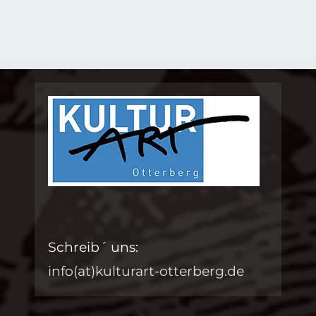
Schreib´ uns:
info(at)kulturart-otterberg.de