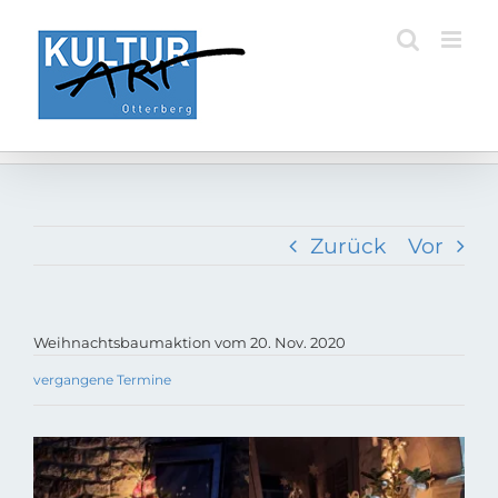
Zum
Inhalt
springen
Zurück
Vor
Weihnachtsbaumaktion vom 20. Nov. 2020
vergangene Termine
Zeige
grösseres