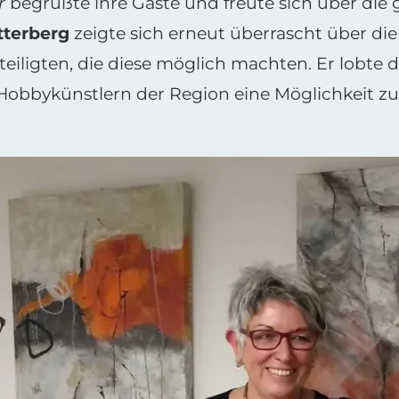
r
begrüßte ihre Gäste und freute sich über die
terberg
zeigte sich erneut überrascht über di
ligten, die diese möglich machten. Er lobte di
obbykünstlern der Region eine Möglichkeit zu b