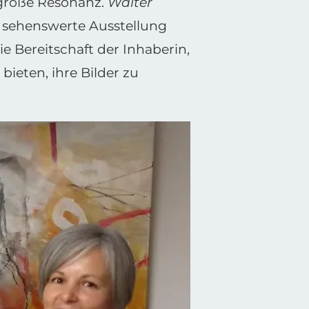
 große Resonanz.
Walter
e sehenswerte Ausstellung
e Bereitschaft der Inhaberin,
ieten, ihre Bilder zu