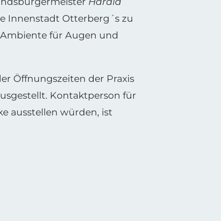
bandsbürgermeister
Harald
 die Innenstadt Otterberg´s zu
 Ambiente für Augen und
der Öffnungszeiten der Praxis
usgestellt. Kontaktperson für
e ausstellen würden, ist