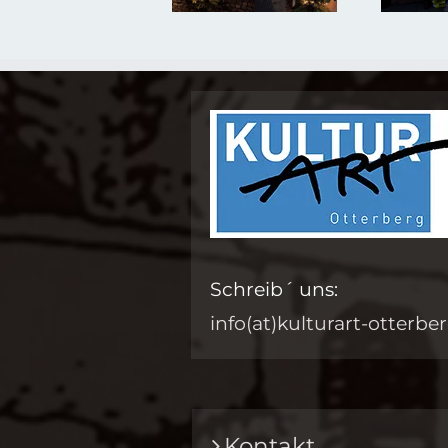
Schreib´ uns:
info(at)kulturart-otterbe
Kontakt