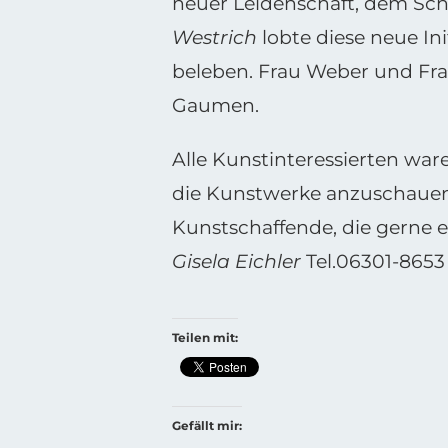
neuer Leidenschaft, dem Sc
Westrich
lobte diese neue Ini
beleben. Frau Weber und Fr
Gaumen.
Alle Kunstinteressierten war
die Kunstwerke anzuschaue
Kunstschaffende, die gerne e
Gisela Eichler
Tel.06301-8653
Teilen mit:
Gefällt mir: