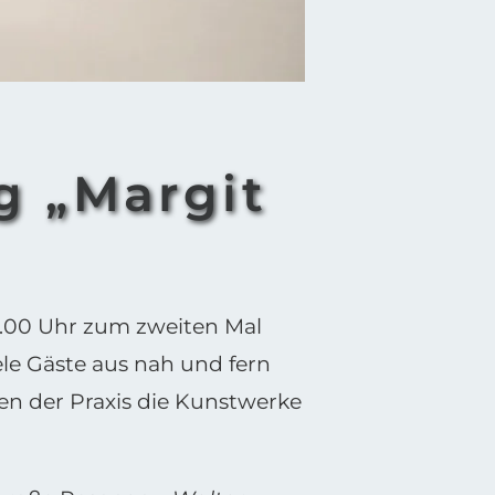
g „Margit
7.00 Uhr zum zweiten Mal
ele Gäste aus nah und fern
n der Praxis die Kunstwerke