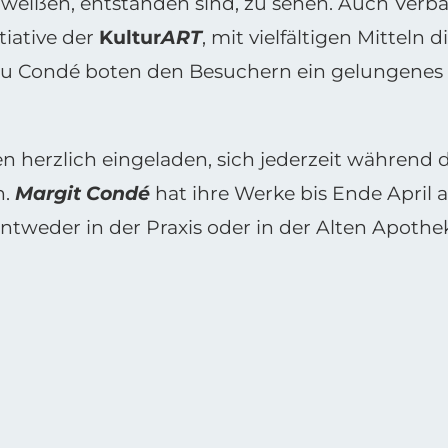
hweißen, entstanden sind, zu sehen. Auch Ver
tiative der
Kultur
ART
, mit vielfältigen Mitteln
au Condé boten den Besuchern ein gelungenes
en herzlich eingeladen, sich jederzeit während 
n.
Margit Condé
hat ihre Werke bis Ende April a
ntweder in der Praxis oder in der Alten Apothek