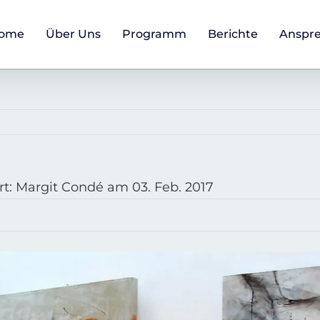
ome
Über Uns
Programm
Berichte
Anspr
rt: Margit Condé am 03. Feb. 2017