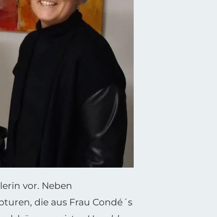
tlerin vor. Neben
pturen, die aus Frau Condé´s