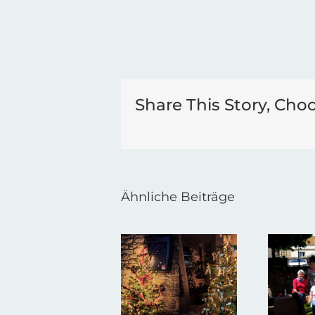
Share This Story, Cho
Ähnliche Beiträge
Weihnachtsbaumaktion
Stadtbildpflege
vom 20.
vom 12.
Nov. 2020
Okt. 2020