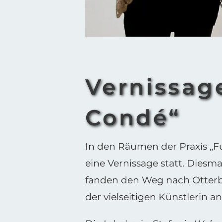
Vernissag
Condé“
In den Räumen der Praxis „F
eine Vernissage statt. Diesm
fanden den Weg nach Otterbe
der vielseitigen Künstlerin 