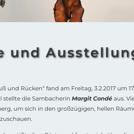
e und Ausstellun
uß und Rücken“ fand am Freitag, 3.2.2017 um 1
al stellte die Sambacherin
Margit Condé
aus. Vi
rg, um sich in den großzügigen, hellen Räume
anzuschauen.