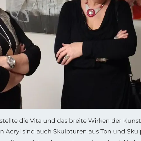
n, stellte die Vita und das breite Wirken der Küns
in Acryl sind auch Skulpturen aus Ton und Skul